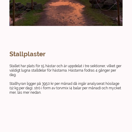
Stallplaster
Stallet har plats för 15 hästar och är uppdelat i tre sektioner, vilket ger
väldigt lugna stalldelar för hästarna. Hästarna fodras 4 gånger per
dag.
Stallhyran ligger på 3950 kr per månad då ingår analyserat hösilage
(12 kg per dag), strö i form av torvmix (4 balar per månad) och mycket
mer, läs mer nedan.