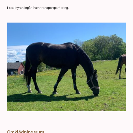
I stallhyran ingår även transportparkering.
Omklädningsrum