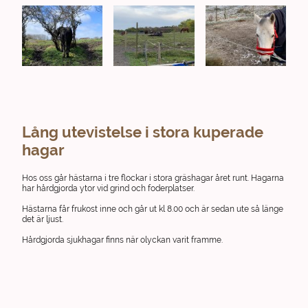
Lång utevistelse i stora kuperade
hagar
Hos oss går hästarna i tre flockar i stora gräshagar året runt. Hagarna
har hårdgjorda ytor vid grind och foderplatser.
Hästarna får frukost inne och går ut kl 8.00 och är sedan ute så länge
det är ljust.
Hårdgjorda sjukhagar finns när olyckan varit framme.