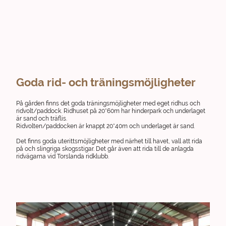
Goda rid- och träningsmöjligheter
På gården finns det goda träningsmöjligheter med eget ridhus och
ridvolt/paddock. Ridhuset på 20*60m har hinderpark och underlaget
är sand och träflis.
Ridvolten/paddocken är knappt 20*40m och underlaget är sand.
Det finns goda uterittsmöjligheter med närhet till havet, vall att rida
på och slingriga skogsstigar. Det går även att rida till de anlagda
ridvägarna vid Torslanda ridklubb.