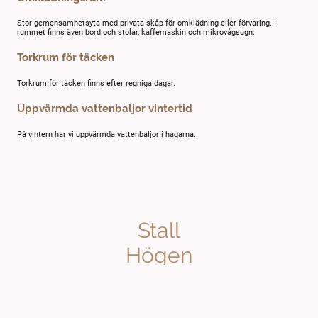
Stor gemensamhetsyta med privata skåp för omklädning eller förvaring. I
rummet finns även bord och stolar, kaffemaskin och mikrovågsugn.
Torkrum för täcken
Torkrum för täcken finns efter regniga dagar.
Uppvärmda vattenbaljor vintertid
På vintern har vi uppvärmda vattenbaljor i hagarna.
Stall
Högen
© Upphovsrätt. Alla rättigheter förbehållna.