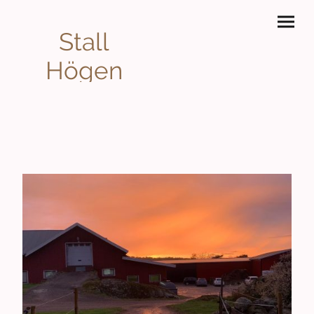
Stall
Högen